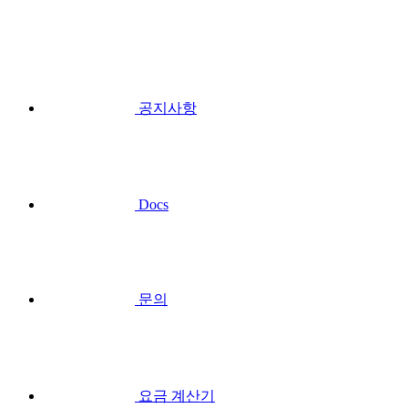
공지사항
Docs
문의
요금 계산기